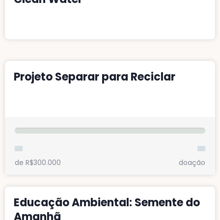
Donate
Projeto Separar para Reciclar
Fazer minha doação
de R$300.000
doação
Educação Ambiental: Semente do
Amanhã