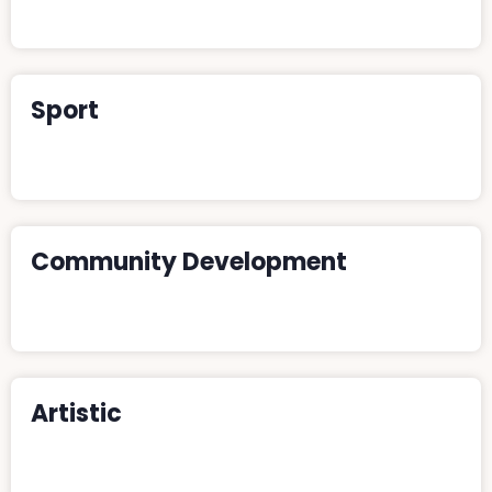
Donate
Sport
Donate
Community Development
Donate
Artistic
Donate