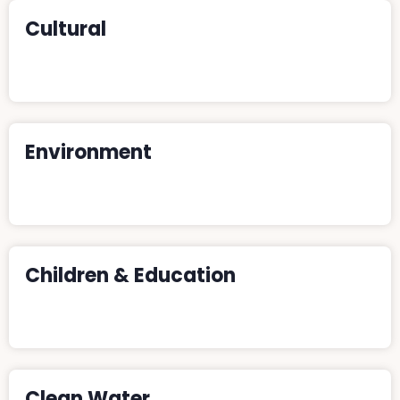
Cultural
Donate
Environment
Donate
Children & Education
Donate
Clean Water