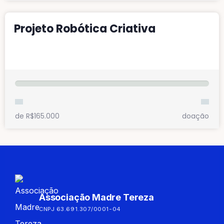
Projeto Robótica Criativa
Fazer minha doação
de R$165.000
doação
Associação Madre Tereza
CNPJ 63.691.307/0001-04