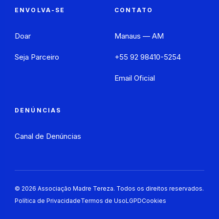
ENVOLVA-SE
CONTATO
Doar
Manaus — AM
Seja Parceiro
+55 92 98410-5254
Email Oficial
DENÚNCIAS
Canal de Denúncias
©
2026
Associação Madre Tereza. Todos os direitos reservados.
Política de Privacidade
Termos de Uso
LGPD
Cookies