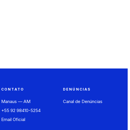
CONTATO
DENÚNCIAS
Manaus — AM
Canal de Denúncias
+55 92 98410-5254
Email Oficial