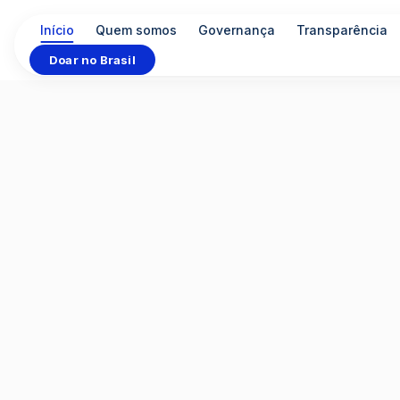
Início
Quem somos
Governança
Transparência
Doar no Brasil