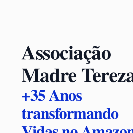
Associação
Madre Tereza
+35 Anos
transformando
Vidas no Amazo