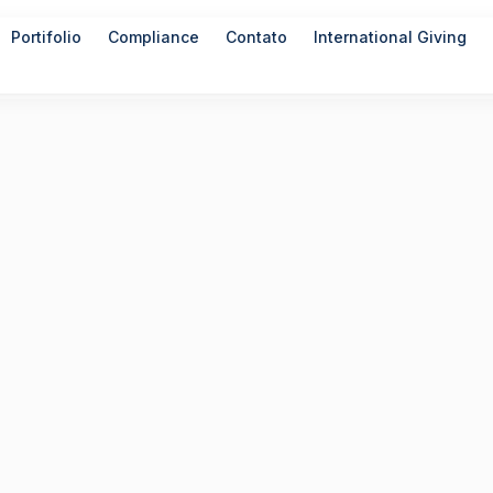
Portifolio
Compliance
Contato
International Giving