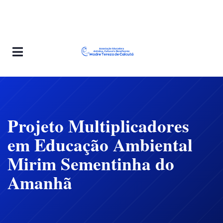
Projeto Multiplicadores
em Educação Ambiental
Mirim Sementinha do
Amanhã