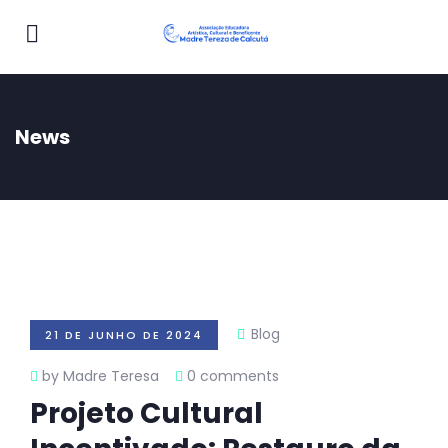
News
Blog
21 DE JUNHO DE 2024
by Madre Teresa
0 comments
Projeto Cultural