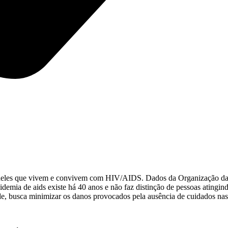
 aqueles que vivem e convivem com HIV/AIDS. Dados da Organização d
mia de aids existe há 40 anos e não faz distinção de pessoas atingindo
de, busca minimizar os danos provocados pela ausência de cuidados nas