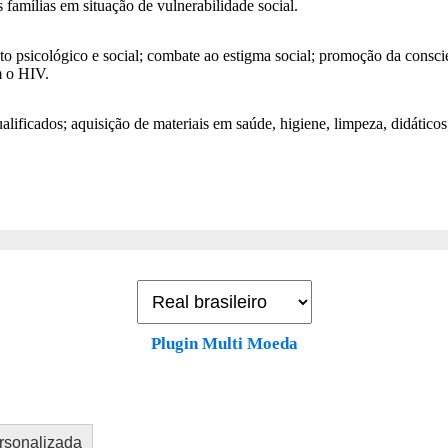
famílias em situação de vulnerabilidade social.
nto psicológico e social; combate ao estigma social; promoção da consc
m o HIV.
lificados; aquisição de materiais em saúde, higiene, limpeza, didáticos;
Plugin Multi Moeda
rsonalizada