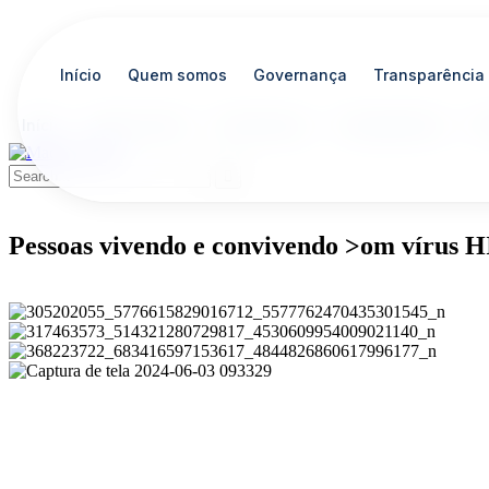
Início
Quem somos
Governança
Transparência
Início
Quem somos
Governança
Transparência
Po
Pessoas vivendo e convivendo >om vírus 