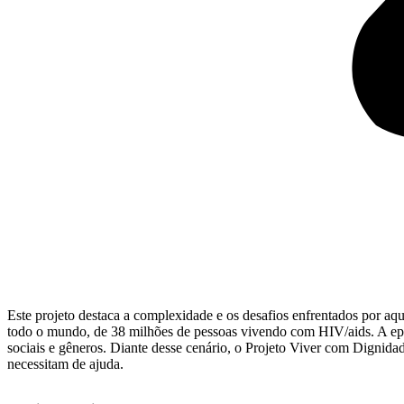
Este projeto destaca a complexidade e os desafios enfrentados por
todo o mundo, de 38 milhões de pessoas vivendo com HIV/aids. A epide
sociais e gêneros. Diante desse cenário, o Projeto Viver com Dignida
necessitam de ajuda.