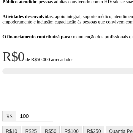
Público atendido
: pessoas adultas convivendo com o HIV/aids e suas 
Atividades desenvolvidas
: apoio integral; suporte médico; atendime
empoderamento e inclusão; capacitação às pessoas que convivem co
O financiamento contribuirá para:
manutenção dos profissionais qua
R$0
de
R$50.000
arrecadados
R$
R$10
R$25
R$50
R$100
R$250
Quantia Pe