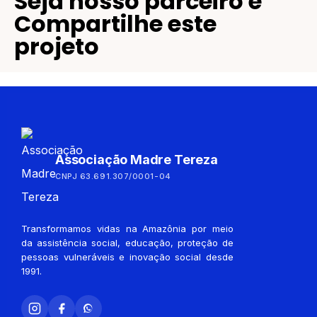
Seja nosso parceiro e
Compartilhe este
projeto
Associação Madre Tereza
CNPJ 63.691.307/0001-04
Transformamos vidas na Amazônia por meio
da assistência social, educação, proteção de
pessoas vulneráveis e inovação social desde
1991.