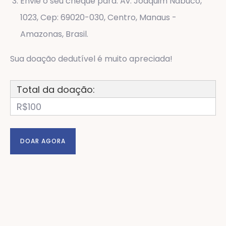
Envie o seu cheque para: Av. Joaquim Nabuco,
1023, Cep: 69020-030, Centro, Manaus -
Amazonas, Brasil.
Sua doação dedutível é muito apreciada!
Total da doação:
R$100