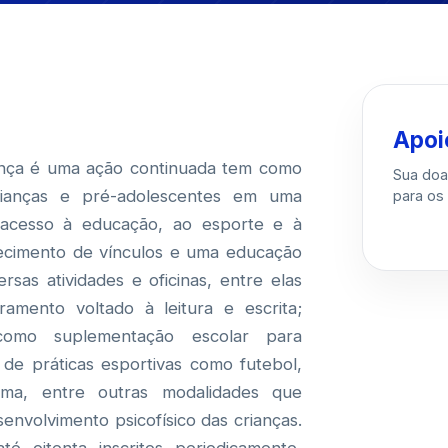
Apoi
ança é uma ação continuada tem como
Sua doa
crianças e pré-adolescentes em uma
para os 
o acesso à educação, ao esporte e à
alecimento de vínculos e uma educação
ersas atividades e oficinas, entre elas
amento voltado à leitura e escrita;
como suplementação escolar para
de práticas esportivas como futebol,
ama, entre outras modalidades que
senvolvimento psicofísico das crianças.