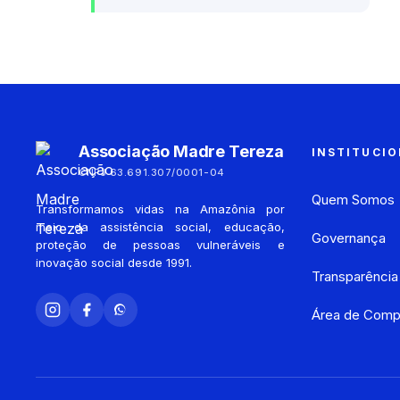
Associação Madre Tereza
INSTITUCI
CNPJ 63.691.307/0001-04
Quem Somos
Transformamos vidas na Amazônia por
meio da assistência social, educação,
Governança
proteção de pessoas vulneráveis e
inovação social desde 1991.
Transparência
Área de Comp