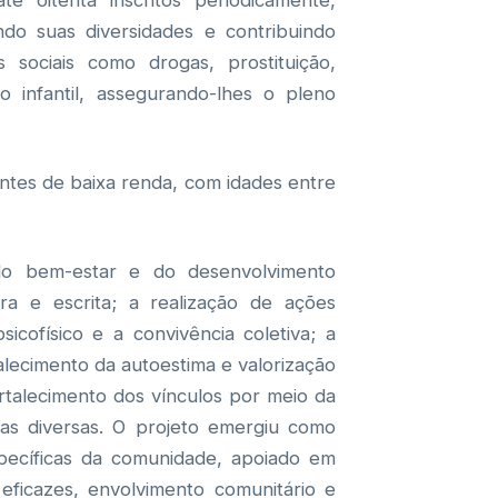
é oitenta inscritos periodicamente,
ando suas diversidades e contribuindo
 sociais como drogas, prostituição,
o infantil, assegurando-lhes o pleno
ntes de baixa renda, com idades entre
 bem-estar e do desenvolvimento
ra e escrita; a realização de ações
icofísico e a convivência coletiva; a
alecimento da autoestima e valorização
ortalecimento dos vínculos por meio da
cas diversas. O projeto emergiu como
pecíficas da comunidade, apoiado em
 eficazes, envolvimento comunitário e