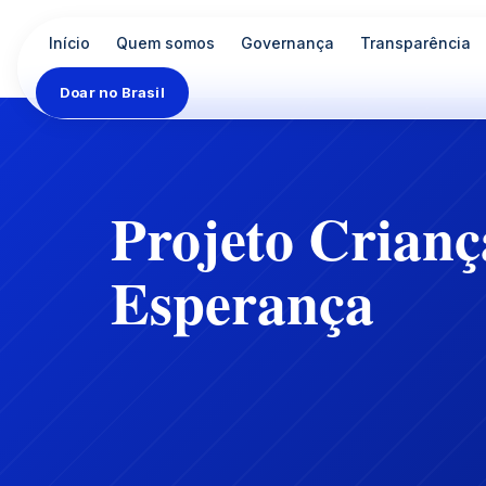
Início
Quem somos
Governança
Transparência
Doar no Brasil
Projeto Crianç
Esperança