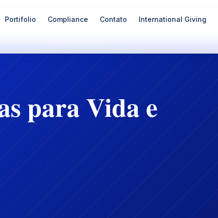
Portifolio
Compliance
Contato
International Giving
as para Vida e