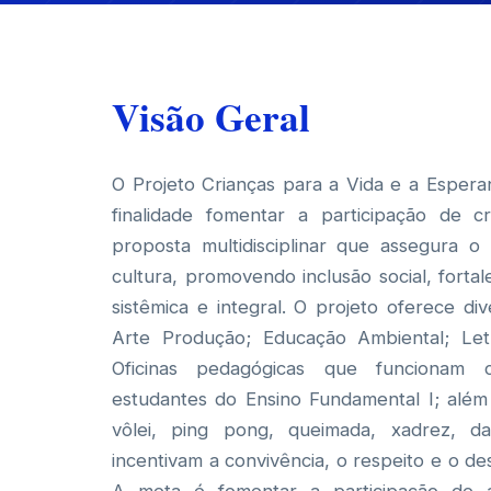
Visão Geral
O Projeto Crianças para a Vida e a Esper
finalidade fomentar a participação de 
proposta multidisciplinar que assegura 
cultura, promovendo inclusão social, fort
sistêmica e integral. O projeto oferece div
Arte Produção; Educação Ambiental; Letr
Oficinas pedagógicas que funcionam 
estudantes do Ensino Fundamental I; além 
vôlei, ping pong, queimada, xadrez, d
incentivam a convivência, o respeito e o de