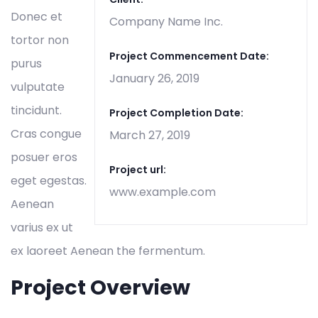
Donec et
Company Name Inc.
tortor non
Project Commencement Date:
purus
January 26, 2019
vulputate
tincidunt.
Project Completion Date:
Cras congue
March 27, 2019
posuer eros
Project url:
eget egestas.
www.example.com
Aenean
varius ex ut
ex laoreet Aenean the fermentum.
Project Overview