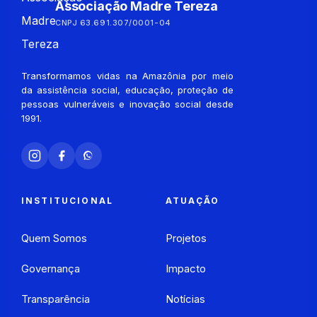
Associação Madre Tereza
CNPJ 63.691.307/0001-04
Transformamos vidas na Amazônia por meio
da assistência social, educação, proteção de
pessoas vulneráveis e inovação social desde
1991.
INSTITUCIONAL
ATUAÇÃO
Quem Somos
Projetos
Governança
Impacto
Transparência
Notícias