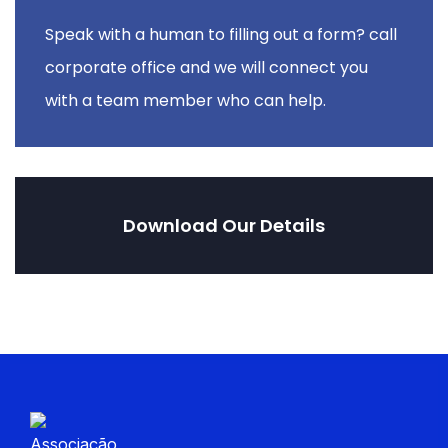
Speak with a human to filling out a form? call
corporate office and we will connect you
with a team member who can help.
Download Our Details