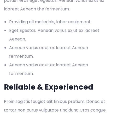
posuer eros eget egestas. Aenean varius ex ut ex
laoreet Aenean the fermentum.
Providing all materials, labor equipment.
Eget Egestas. Aenean varius ex ut ex laoreet
Aenean.
Aenean varius ex ut ex laoreet Aenean
fermentum.
Aenean varius ex ut ex laoreet Aenean
fermentum.
Reliable & Experienced
Proin sagittis feugiat elit finibus pretium. Donec et
tortor non purus vulputate tincidunt. Cras congue