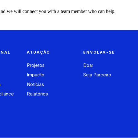
ce and we will connect you with a team member who can help.
ONAL
ATUAÇÃO
ENVOLVA-SE
Projetos
Doar
Impacto
Seja Parceiro
a
Notícias
liance
Relatórios