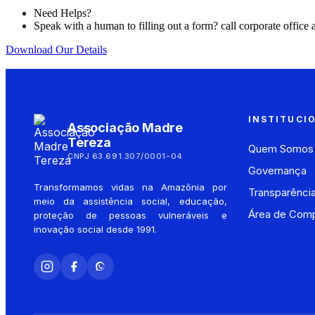
Need Helps?
Speak with a human to filling out a form? call corporate offi
Download Our Details
INSTITUCI
Associação Madre
Tereza
Quem Somos
CNPJ 63.691.307/0001-04
Governança
Transformamos vidas na Amazônia por
Transparênci
meio da assistência social, educação,
Área de Comp
proteção de pessoas vulneráveis e
inovação social desde 1991.