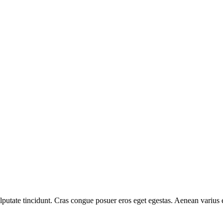
 vulputate tincidunt. Cras congue posuer eros eget egestas. Aenean variu