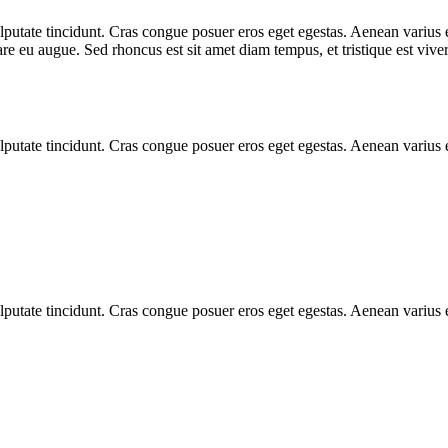
 vulputate tincidunt. Cras congue posuer eros eget egestas. Aenean vari
are eu augue. Sed rhoncus est sit amet diam tempus, et tristique est viverr
 vulputate tincidunt. Cras congue posuer eros eget egestas. Aenean variu
 vulputate tincidunt. Cras congue posuer eros eget egestas. Aenean variu