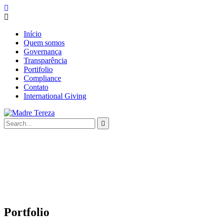
Início
Quem somos
Governança
Transparência
Portifolio
Compliance
Contato
International Giving
Portfolio