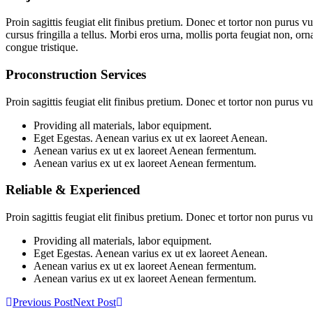
Proin sagittis feugiat elit finibus pretium. Donec et tortor non purus
cursus fringilla a tellus. Morbi eros urna, mollis porta feugiat non, orn
congue tristique.
Proconstruction Services
Proin sagittis feugiat elit finibus pretium. Donec et tortor non purus
Providing all materials, labor equipment.
Eget Egestas. Aenean varius ex ut ex laoreet Aenean.
Aenean varius ex ut ex laoreet Aenean fermentum.
Aenean varius ex ut ex laoreet Aenean fermentum.
Reliable & Experienced
Proin sagittis feugiat elit finibus pretium. Donec et tortor non purus
Providing all materials, labor equipment.
Eget Egestas. Aenean varius ex ut ex laoreet Aenean.
Aenean varius ex ut ex laoreet Aenean fermentum.
Aenean varius ex ut ex laoreet Aenean fermentum.
Previous Post
Next Post