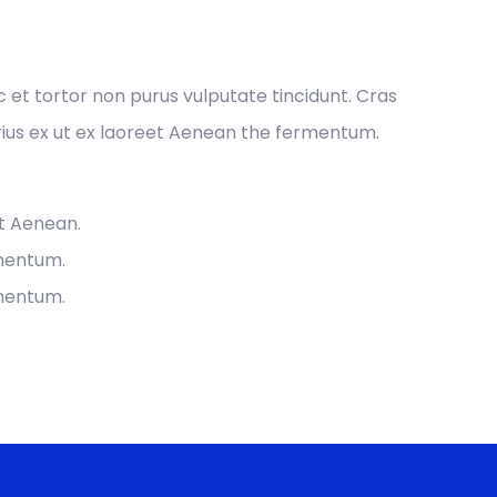
ec et tortor non purus vulputate tincidunt. Cras
ius ex ut ex laoreet Aenean the fermentum.
et Aenean.
rmentum.
rmentum.