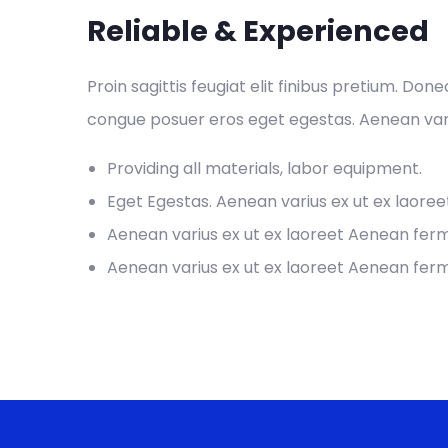
Reliable & Experienced
Proin sagittis feugiat elit finibus pretium. Don
congue posuer eros eget egestas. Aenean var
Providing all materials, labor equipment.
Eget Egestas. Aenean varius ex ut ex laore
Aenean varius ex ut ex laoreet Aenean fe
Aenean varius ex ut ex laoreet Aenean fe