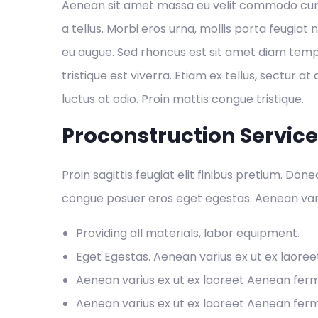
Aenean sit amet massa eu velit commodo cursu
a tellus. Morbi eros urna, mollis porta feugiat 
eu augue. Sed rhoncus est sit amet diam temp
tristique est viverra. Etiam ex tellus, sectur at 
luctus at odio. Proin mattis congue tristique.
Proconstruction Servic
Proin sagittis feugiat elit finibus pretium. Don
congue posuer eros eget egestas. Aenean var
Providing all materials, labor equipment.
Eget Egestas. Aenean varius ex ut ex laore
Aenean varius ex ut ex laoreet Aenean fe
Aenean varius ex ut ex laoreet Aenean fe