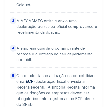
Calcutá.
A AECABMTC emite e envia uma
3
declaração ou recibo oficial comprovando o
recebimento da doação.
A empresa guarda o comprovante de
4
repasse e o entrega ao seu departamento
contábil.
O contador lança a doação na contabilidade
5
e na
ECF
(declaração fiscal enviada à
Receita Federal). A própria Receita informa
que as doações de empresas devem ser
obrigatoriamente registradas na ECF, dentro
do SPED.