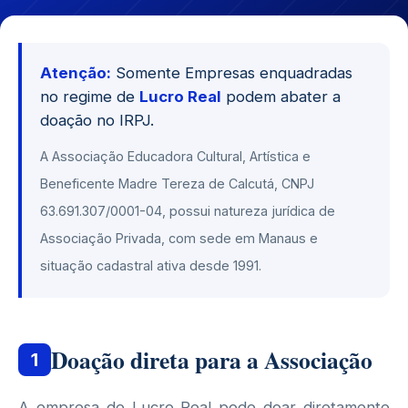
Atenção:
Somente Empresas enquadradas
no regime de
Lucro Real
podem abater a
doação no IRPJ.
A Associação Educadora Cultural, Artística e
Beneficente Madre Tereza de Calcutá, CNPJ
63.691.307/0001-04, possui natureza jurídica de
Associação Privada, com sede em Manaus e
situação cadastral ativa desde 1991.
Doação direta para a Associação
1
A empresa de Lucro Real pode doar diretamente