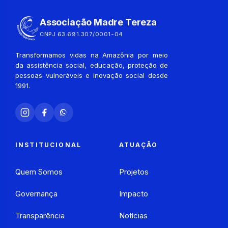
Associação Madre Tereza
CNPJ 63.691.307/0001-04
Transformamos vidas na Amazônia por meio
da assistência social, educação, proteção de
pessoas vulneráveis e inovação social desde
1991.
INSTITUCIONAL
ATUAÇÃO
Quem Somos
Projetos
Governança
Impacto
Transparência
Notícias