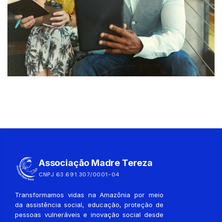
Associação Madre Tereza
CNPJ 63.691.307/0001-04
Transformamos vidas na Amazônia por meio
da assistência social, educação, proteção de
pessoas vulneráveis e inovação social desde